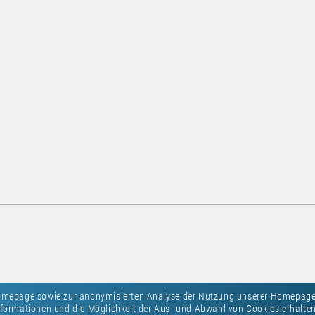
Homepage sowie zur anonymisierten Analyse der Nutzung unserer Homepage
formationen und die Möglichkeit der Aus- und Abwahl von Cookies erhalten 