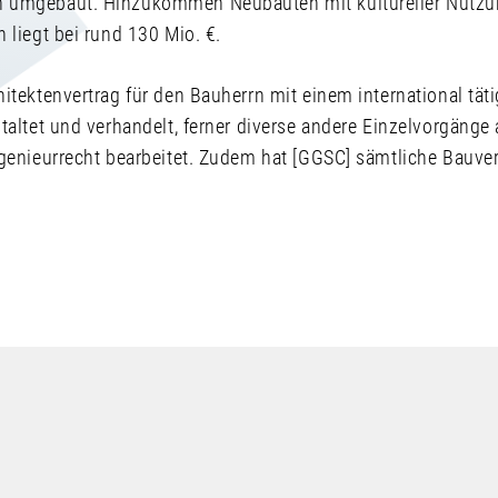
 umgebaut. Hinzukommen Neubauten mit kultureller Nutzu
 liegt bei rund 130 Mio. €.
itektenvertrag für den Bauherrn mit einem international tät
taltet und verhandelt, ferner diverse andere Einzelvorgäng
genieurrecht bearbeitet. Zudem hat [GGSC] sämtliche Bauver