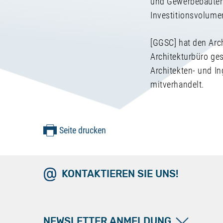
und Gewerbebauten
Investitionsvolumen
[GGSC] hat den Arch
Architekturbüro ges
Architekten- und In
mitverhandelt.
Seite drucken
KONTAKTIEREN SIE UNS!
NEWSLETTER ANMELDUNG