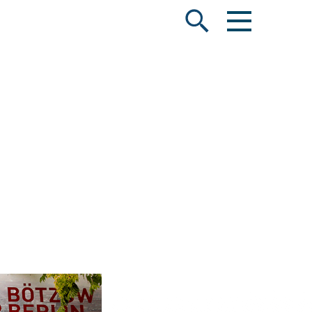
Menü öffnen
Suche öffnen