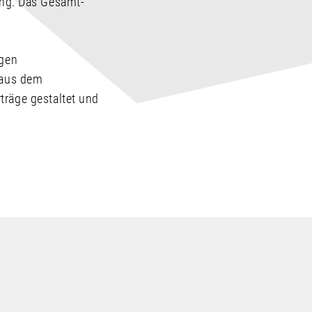
ng. Das Gesamt-
igen
e aus dem
träge gestaltet und