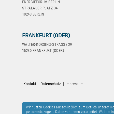
ENERGIEFORUM BERLIN
STRALAUER PLATZ 34
10243 BERLIN
FRANKFURT (ODER)
WALTER-KORSING-STRASSE 29
15230 FRANKFURT (ODER)
Kontakt
Datenschutz
Impressum
Wir nutzen Cookies ausschließlich zum Betrieb unserer 
personenbezogene Daten von Ihnen verarbeitet. Weitere In