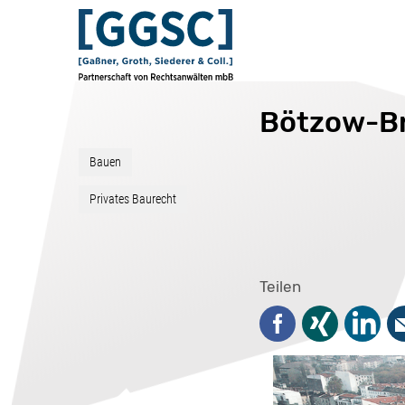
Bötzow-Br
Bauen
Privates Baurecht
Teilen
Facebook
Xing
Linked