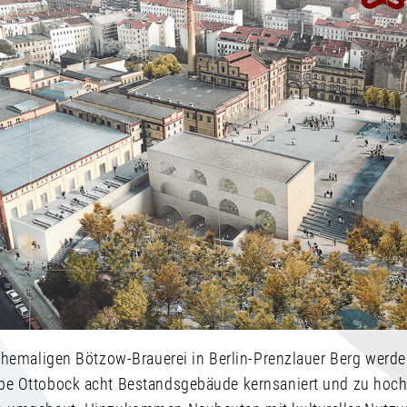
ehemaligen Bötzow-Brauerei in Berlin-Prenzlauer Berg werden
e Ottobock acht Bestandsgebäude kernsaniert und zu hoc