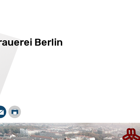
auerei Berlin
Drucken
In
Mail