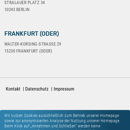
STRALAUER PLATZ 34
10243 BERLIN
FRANKFURT (ODER)
WALTER-KORSING-STRASSE 29
15230 FRANKFURT (ODER)
Kontakt
Datenschutz
Impressum
Wir nutzen Cookies ausschließlich zum Betrieb unserer Homepage
sowie zur anonymisierten Analyse der Nutzung unserer Homepage.
Beim Klick auf „Annehmen und Schließen“ werden keine