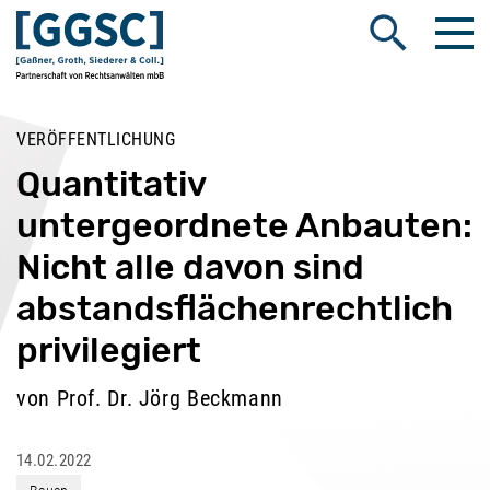
Me
Suche öffnen
VERÖFFENTLICHUNG
Quantitativ
untergeordnete Anbauten:
Nicht alle davon sind
abstandsflächenrechtlich
privilegiert
von Prof. Dr. Jörg Beckmann
14.02.2022