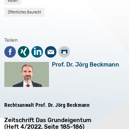
Bauen
Öffentliches Baurecht
Teilen
Drucken
Facebook
Xing
LinkedIn
Mail
Prof. Dr. Jörg Beckmann
Rechtsanwalt Prof. Dr. Jörg Beckmann
Zeitschrift Das Grundeigentum
(Heft 4/2022, Seite 185-186)