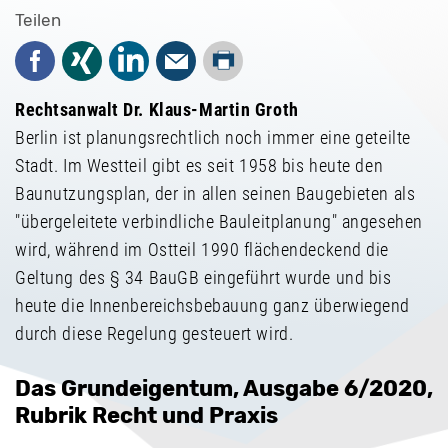
Teilen
Drucken
Facebook
Xing
LinkedIn
Mail
Rechtsanwalt Dr. Klaus-Martin Groth
Berlin ist planungsrechtlich noch immer eine geteilte
Stadt. Im Westteil gibt es seit 1958 bis heute den
Baunutzungsplan, der in allen seinen Baugebieten als
"übergeleitete verbindliche Bauleitplanung" angesehen
wird, während im Ostteil 1990 flächendeckend die
Geltung des § 34 BauGB eingeführt wurde und bis
heute die Innenbereichsbebauung ganz überwiegend
durch diese Regelung gesteuert wird.
Das Grundeigentum, Ausgabe 6/2020,
Rubrik Recht und Praxis