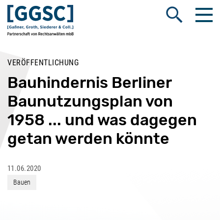
Me
Suche öffnen
VERÖFFENTLICHUNG
Bauhindernis Berliner
Baunutzungsplan von
1958 ... und was dagegen
getan werden könnte
11.06.2020
Bauen