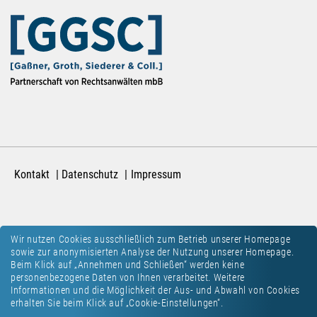
Kontakt
Datenschutz
Impressum
Wir nutzen Cookies ausschließlich zum Betrieb unserer Homepage
sowie zur anonymisierten Analyse der Nutzung unserer Homepage.
Beim Klick auf „Annehmen und Schließen“ werden keine
personenbezogene Daten von Ihnen verarbeitet. Weitere
Informationen und die Möglichkeit der Aus- und Abwahl von Cookies
erhalten Sie beim Klick auf „Cookie-Einstellungen“.