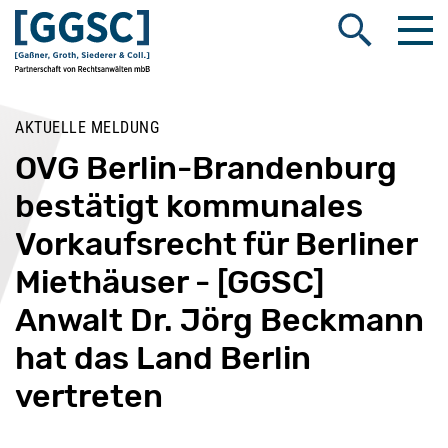
Me
Suche öffnen
AKTUELLE MELDUNG
OVG Berlin-Brandenburg
bestätigt kommunales
Vorkaufsrecht für Berliner
Miethäuser - [GGSC]
Anwalt Dr. Jörg Beckmann
hat das Land Berlin
vertreten