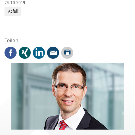
24.10.2019
Abfall
Teilen
Drucken
Facebook
Xing
LinkedIn
Mail