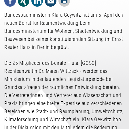
Drucken
Facebook
Xing
LinkedIn
Mail
Bundesbauministerin Klara Geywitz hat am 5. April den
neuen Beirat für Raumentwicklung beim
Bundesministerium für Wohnen, Stadtentwicklung und
Bauwesen bei seiner konstituierenden Sitzung im Ernst
Reuter Haus in Berlin begrüßt.
Die 25 Mitglieder des Beirats – u.a. [GGSC]
Rechtsanwältin Dr. Maren Wittzack - werden das
Ministerium in der laufenden Legislaturperiode bei
Grundsatzfragen der räumlichen Entwicklung beraten.
Die Vertreterinnen und Vertreter aus Wissenschaft und
Praxis bringen eine breite Expertise aus verschiedenen
Bereichen wie Stadt- und Raumplanung, Umweltschutz,
Klimaforschung und Wirtschaft ein. Klara Geywitz hob
in der Diskussion mit den Mitgliedern die Bedeutung