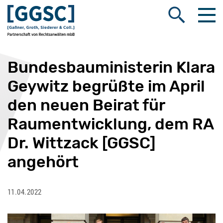
Me
Suche öffnen
Bundesbauministerin Klara
Geywitz begrüßte im April
den neuen Beirat für
Raumentwicklung, dem RA
Dr. Wittzack [GGSC]
angehört
11.04.2022