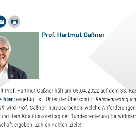
Drucken
In
Mail
Prof. Hartmut Gaßner
t Prof. Hartmut Gaßner hält am 05.04.2022 auf dem 33. Kas
> hier
beigefügt ist. Unter der Überschrift:
Rahmenbedingunge
aft
wird Prof. Gaßner herausarbeiten, welche Anforderunge
und dem Koalitionsvertrag der Bundesregierung für wirksa
schaft ergeben: Zahlen-Fakten-Ziele!