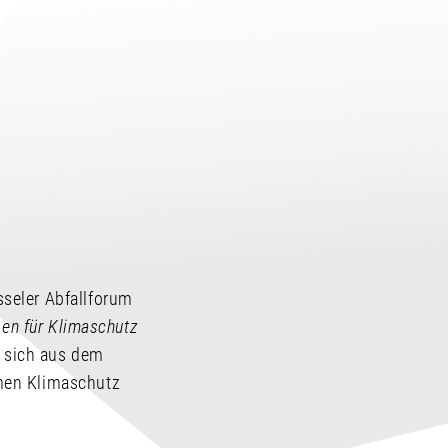
seler Abfallforum
n für Klimaschutz
n sich aus dem
men Klimaschutz