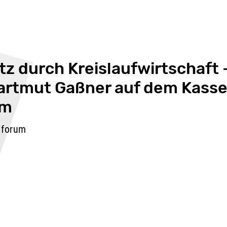
z durch Kreislaufwirtschaft 
Hartmut Gaßner auf dem Kasse
um
lforum