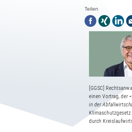
Teilen
Facebook
Xing
Linked
[GGSC] Rechtsanwal
einen Vortrag, der
-
in der Abfallwirtsch
Klimaschutzgesetz 
durch Kreislaufwirt