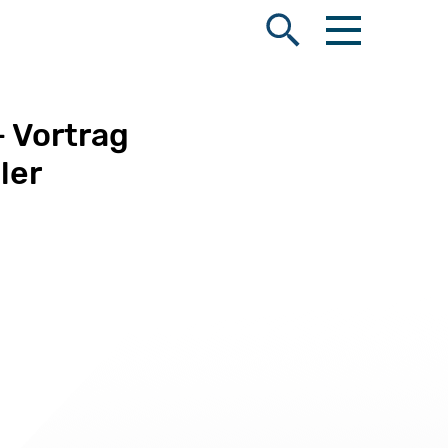
Menü öffnen
Suche öffnen
- Vortrag
ler