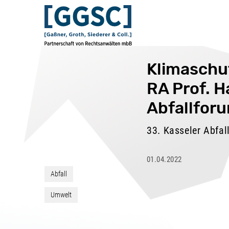
Klimaschut
RA Prof. 
Abfallfor
33. Kasseler Abfal
01.04.2022
Abfall
Umwelt