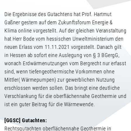
Die Ergebnisse des Gutachtens hat Prof. Hartmut
Gaßner gestern auf dem Zukunftsforum Energie &
Klima online vorgestellt. Auf der gleichen Veranstaltung
hat Herr Bode vom hessischen Unweltministerium den
neuen Erlass vom 11.11.2021 vorgestellt. Danach gilt
in Hessen ab sofort eine Auslegung von § 3 BGergG,
wonach Erdwärmenutzungen vom Bergrecht nur erfasst
sind, wenn tiefengeothermische Vorkommen ohne
Mittler( Wärmepumpen) zur gewerblichen Nutzung
erschlossen werden sollen. Das bringt eine deutliche
Verschlankung für die oberflächennahe Geothermie und
ist ein guter Beitrag für die Wärmewende.
[GGSC] Gutachten:
Rechtsgutachten oberflächennahe Geothermie in