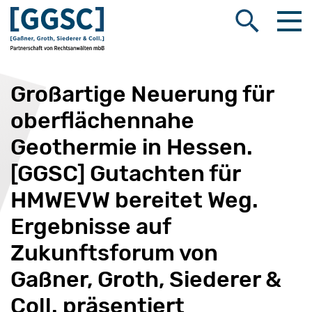
Me
Suche öffnen
Großartige Neuerung für
oberflächennahe
Geothermie in Hessen.
[GGSC] Gutachten für
HMWEVW bereitet Weg.
Ergebnisse auf
Zukunftsforum von
Gaßner, Groth, Siederer &
Coll. präsentiert