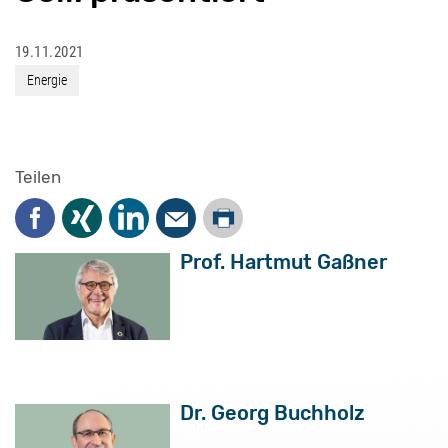
19.11.2021
Energie
Teilen
Drucken
Facebook
Xing
LinkedIn
Mail
Prof. Hartmut Gaßner
Dr. Georg Buchholz