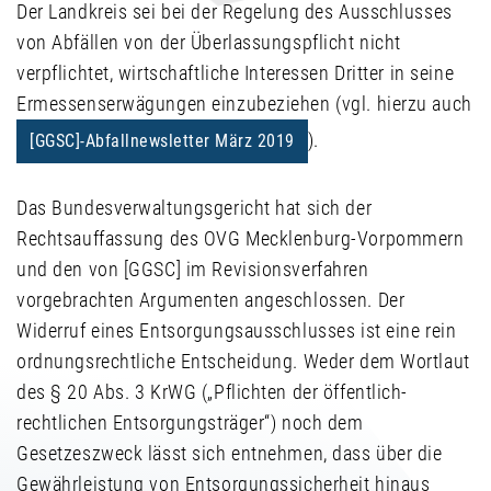
Der Landkreis sei bei der Regelung des Ausschlusses
von Abfällen von der Überlassungspflicht nicht
verpflichtet, wirtschaftliche Interessen Dritter in seine
Ermessenserwägungen einzubeziehen (vgl. hierzu auch
).
[GGSC]-Abfallnewsletter März 2019
Das Bundesverwaltungsgericht hat sich der
Rechtsauffassung des OVG Mecklenburg-Vorpommern
und den von [GGSC] im Revisionsverfahren
vorgebrachten Argumenten angeschlossen. Der
Widerruf eines Entsorgungsausschlusses ist eine rein
ordnungsrechtliche Entscheidung. Weder dem Wortlaut
des § 20 Abs. 3 KrWG („Pflichten der öffentlich-
rechtlichen Entsorgungsträger“) noch dem
Gesetzeszweck lässt sich entnehmen, dass über die
Gewährleistung von Entsorgungssicherheit hinaus