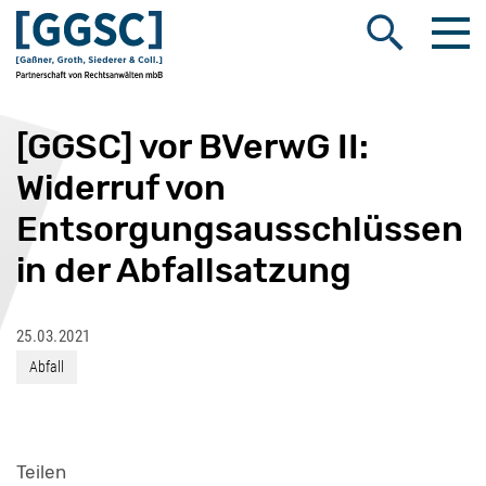
Me
Suche öffnen
[GGSC] vor BVerwG II:
Widerruf von
Entsorgungsausschlüssen
in der Abfallsatzung
25.03.2021
Abfall
Teilen