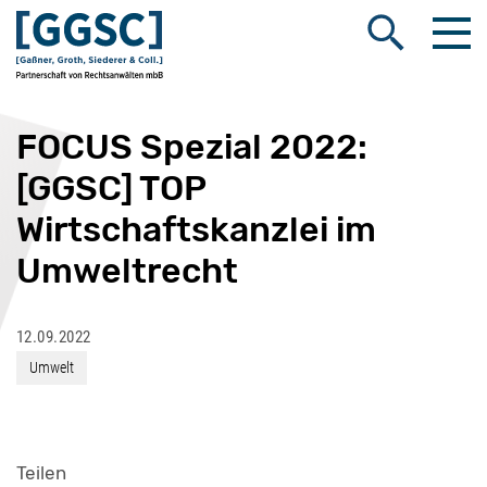
Me
Suche öffnen
FOCUS Spezial 2022:
[GGSC] TOP
Wirtschaftskanzlei im
Umweltrecht
12.09.2022
Umwelt
Teilen