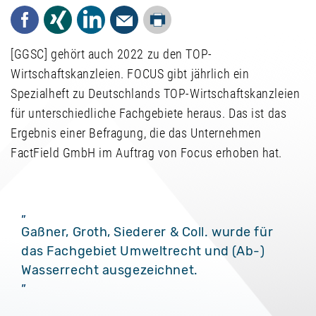
Drucken
Facebook
Xing
LinkedIn
Mail
[GGSC] gehört auch 2022 zu den TOP-
Wirtschaftskanzleien. FOCUS gibt jährlich ein
Spezialheft zu Deutschlands TOP-Wirtschaftskanzleien
für unterschiedliche Fachgebiete heraus. Das ist das
Ergebnis einer Befragung, die das Unternehmen
FactField GmbH im Auftrag von Focus erhoben hat.
Gaßner, Groth, Siederer & Coll. wurde für
das Fachgebiet Umweltrecht und (Ab-)
Wasserrecht ausgezeichnet.