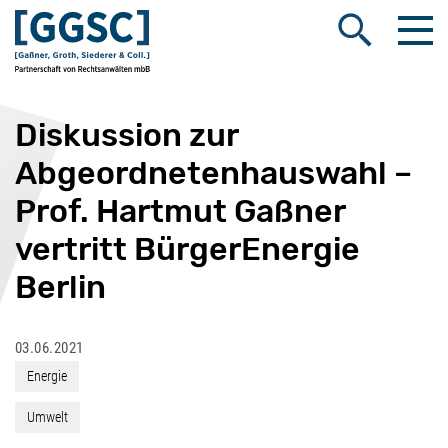
Me
Suche öffnen
Diskussion zur
Abgeordnetenhauswahl –
Prof. Hartmut Gaßner
vertritt BürgerEnergie
Berlin
03.06.2021
Energie
Umwelt