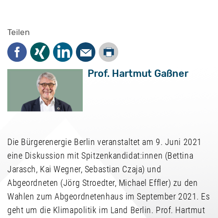
Teilen
Drucken
Facebook
Xing
LinkedIn
Mail
Prof. Hartmut Gaßner
Die Bürgerenergie Berlin veranstaltet am 9. Juni 2021
eine Diskussion mit Spitzenkandidat:innen (Bettina
Jarasch, Kai Wegner, Sebastian Czaja) und
Abgeordneten (Jörg Stroedter, Michael Effler) zu den
Wahlen zum Abgeordnetenhaus im September 2021. Es
geht um die Klimapolitik im Land Berlin. Prof. Hartmut