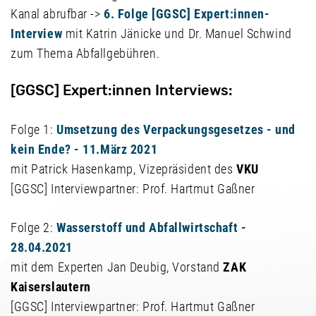
Kanal abrufbar ->
6. Folge [GGSC] Expert:innen-
Interview
mit Katrin Jänicke und Dr. Manuel Schwind
zum Thema Abfallgebühren.
[GGSC] Expert:innen Interviews:
Folge 1:
Umsetzung des Verpackungsgesetzes - und
kein Ende? - 11.März 2021
mit Patrick Hasenkamp, Vizepräsident des
VKU
[GGSC] Interviewpartner: Prof. Hartmut Gaßner
Folge 2:
Wasserstoff und Abfallwirtschaft -
28.04.2021
mit dem Experten Jan Deubig, Vorstand
ZAK
Kaiserslautern
[GGSC] Interviewpartner: Prof. Hartmut Gaßner