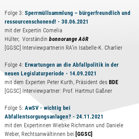
Folge 3:
Sperrmüllsammlung – bürgerfreundlich und
ressourcenschonend! - 30.06.2021
mit der Expertin Cornelia
Hülter, Vorständin
bonnorange AöR
[GGSC] Interviewpartnerin RA’in Isabelle-K. Charlier
Folge 4:
Erwartungen an die Abfallpolitik in der
neuen Legislaturperiode - 14.09.2021
mit dem Experten Peter Kurth, Präsident des
BDE
[GGSC] Interviewpartner: Prof. Hartmut Gaßner
Folge 5:
AwSV - wichtig bei
Abfallentsorgungsanlagen? - 24.11.2021
mit den Expertinnen Wiebke Richmann und Daniele
Weber, Rechtsanwältinnen bei
[GGSC]