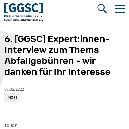
Me
Suche öffnen
6. [GGSC] Expert:innen-
Interview zum Thema
Abfallgebühren - wir
danken für Ihr Interesse
09.02.2022
Abfall
Teilen