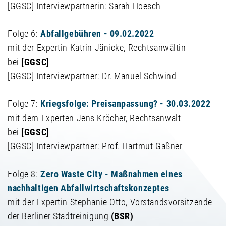
[GGSC] Interviewpartnerin: Sarah Hoesch
Folge 6:
Abfallgebühren - 09.02.2022
mit der Expertin Katrin Jänicke, Rechtsanwältin
bei
[GGSC]
[GGSC] Interviewpartner: Dr. Manuel Schwind
Folge 7:
Kriegsfolge: Preisanpassung? - 30.03.2022
mit dem Experten Jens Kröcher, Rechtsanwalt
bei
[GGSC]
[GGSC] Interviewpartner: Prof. Hartmut Gaßner
Folge 8:
Zero Waste City - Maßnahmen eines
nachhaltigen Abfallwirtschaftskonzeptes
mit der Expertin Stephanie Otto, Vorstandsvorsitzende
der Berliner Stadtreinigung
(BSR)