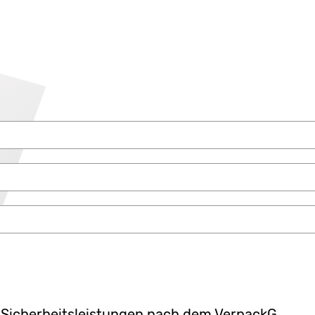
 Sicherheitsleistungen nach dem VerpackG