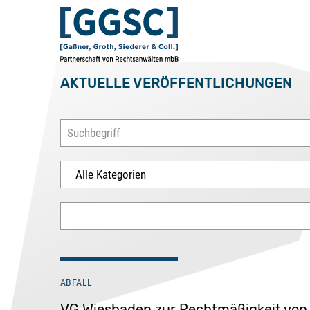
AKTUELLE VERÖFFENTLICHUNGEN
ABFALL
VG Wiesbaden zur Rechtmäßigkeit von