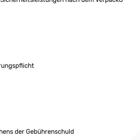
erungspflicht
-hens der Gebührenschuld